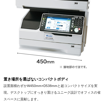
置き場所を選ばないコンパクトボディ
設置面積わずかW450mm×D538mmと超コンパクトサイズを実
現。デスクトップにすっきり置けるユニーク設計でオフィスの省
スペースに貢献します。