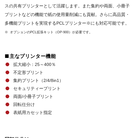
スの共有プリンターとして活躍します。また集約や両面、小冊子
プリントなどの機能で紙の使用量削減にも貢献。さらに高品質・
多機能プリントを実現するPCLプリンター※にも対応可能です。
※ オプションのPCL拡張キット（OP-900）が必要です。
■主なプリンター機能
拡大縮小：25～400％
不定形プリント
集約プリント（2/4/8in1）
セキュリティープリント
両面/小冊子プリント
回転仕分け
表紙用カセット指定