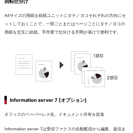
回転仕分け
A4サイズの用紙を給紙ユニットにタテ／ヨコそれぞれの方向にセ
ットしておくことで、一部ごとまたはページごとにタテ／ヨコの
用紙を交互に給紙。手作業で仕分ける手間が省けて便利です。
Information server 7 [オプション]
オフィスのペーパーレス化、ドキュメント共有を促進
Information server 7は受信ファクスの自動配信から編集、返信ま