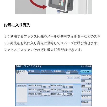
お気に入り宛先
よく利用するファクス宛先やメールや共有フォルダーなどのスキ
ャン宛先をお気に入り宛先に登録してスムーズに呼び出せます。
ファクス／スキャンそれぞれ最大10件登録できます。