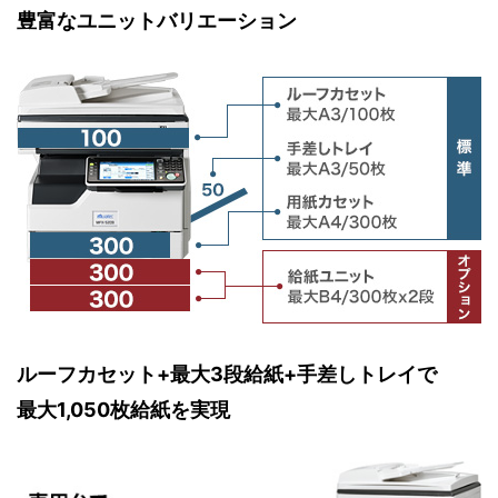
豊富なユニットバリエーション
ルーフカセット+最大3段給紙+手差しトレイで
最大1,050枚給紙を実現