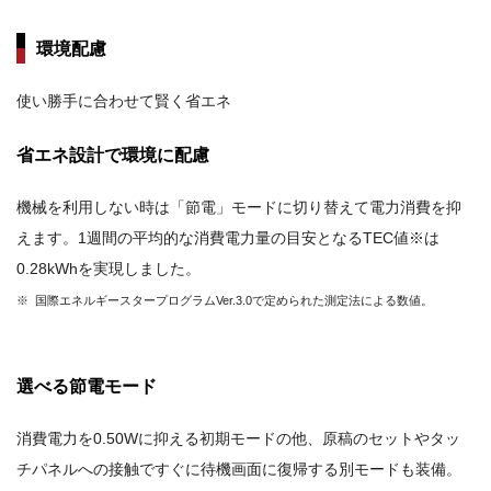
環境配慮
使い勝手に合わせて賢く省エネ
省エネ設計で環境に配慮
機械を利用しない時は「節電」モードに切り替えて電力消費を抑
えます。1週間の平均的な消費電力量の目安となるTEC値※は
0.28kWhを実現しました。
※ 国際エネルギースタープログラムVer.3.0で定められた測定法による数値。
選べる節電モード
消費電力を0.50Wに抑える初期モードの他、原稿のセットやタッ
チパネルへの接触ですぐに待機画面に復帰する別モードも装備。