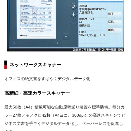
ネットワークスキャナー
オフィスの紙文書をすばやくデジタルデータ化
高精細・高速カラースキャナー
最大50枚（A4）積載可能な自動原稿送り装置を標準装備。毎分カ
ラー27枚／モノクロ42枚（A4ヨコ、300dpi）の高速スキャンでビ
ジネス文書を手早くデジタルデータ化し、ペーパーレスを促進し