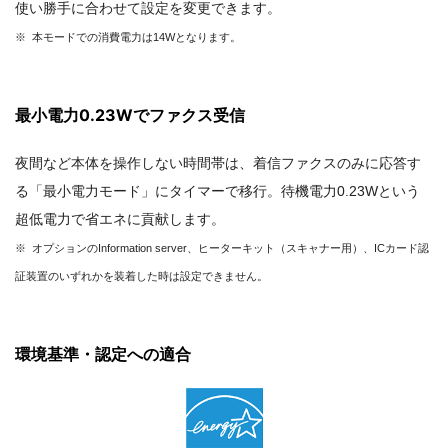
使い勝手に合わせて設定を変更できます。
※ 本モードでの消費電力は14Wとなります。
最小電力0.23Wでファクス受信
夜間など本体を操作しない時間帯は、着信ファクスのみに応答す
る「最小電力モード」にタイマーで移行。待機電力0.23Wという
超低電力で省エネに貢献します。
※ オプションのInformation server、ヒーターキット（スキャナー用）、ICカード認
証装置のいずれかを装着した時は設定できません。
環境基準・認定への適合