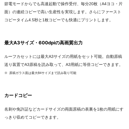
節電モードからでも高速起動で操作受付、毎分20枚（A4ヨコ・片
面）の連続コピーで高い生産性を実現します。さらにファースト
コピータイム4.5秒と1枚コピーでも快適にプリントします。
最大A3サイズ・600dpiの高画質出力
ルーフカセットには最大A3サイズの用紙をセット可能。自動原稿
送り装置でA3原稿を読み取って、A3用紙に等倍コピーできます。
※ 原稿ガラス面は最大B4サイズまで読み取り可能
カードコピー
名刺や免許証などカードサイズの両面原稿の表裏を1枚の用紙にす
っきり収めてコピーできます。