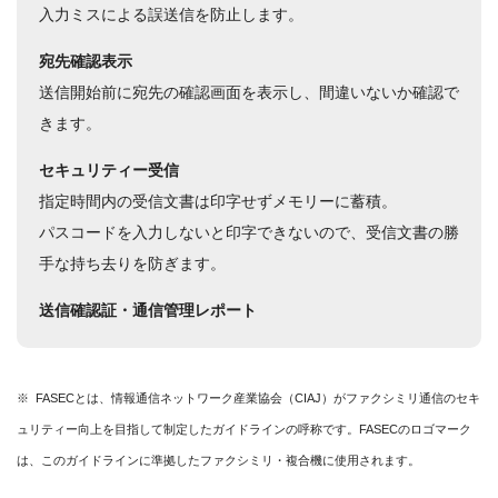
入力ミスによる誤送信を防止します。
宛先確認表示
送信開始前に宛先の確認画面を表示し、間違いないか確認で
きます。
セキュリティー受信
指定時間内の受信文書は印字せずメモリーに蓄積。
パスコードを入力しないと印字できないので、受信文書の勝
手な持ち去りを防ぎます。
送信確認証・通信管理レポート
※ FASECとは、情報通信ネットワーク産業協会（CIAJ）がファクシミリ通信のセキ
ュリティー向上を目指して制定したガイドラインの呼称です。FASECのロゴマーク
は、このガイドラインに準拠したファクシミリ・複合機に使用されます。