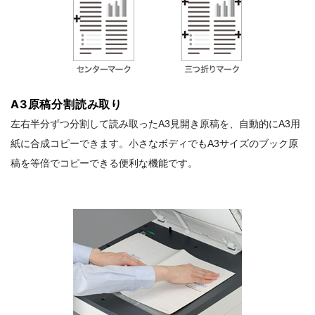
A3原稿分割読み取り
左右半分ずつ分割して読み取ったA3見開き原稿を、自動的にA3用
紙に合成コピーできます。小さなボディでもA3サイズのブック原
稿を等倍でコピーできる便利な機能です。