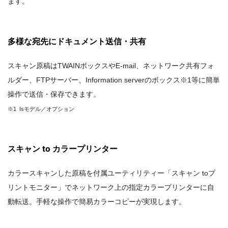
ます。
多様な宛先にドキュメント送信・共有
スキャン原稿はTWAINボックスやE-mail、ネットワーク共有フォ
ルダー、FTPサーバー、Information serverのボックス※1等に簡単
操作で送信・保存できます。
※1 Isモデル／オプション
スキャン to カラープリンター
カラースキャンした原稿を付属ユーティリティー「スキャン toプ
リントモニター」でネットワーク上の指定カラープリンターに自
動転送。手軽な操作で簡易カラーコピーが実現します。