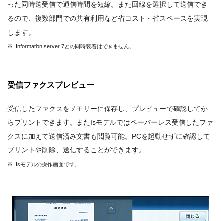
った同時送受信で通信時間を短縮。また回線を選択して送信でき
るので、複数部門での共有利用など省コスト・省スペースを実現
します。
※ Information server 7との同時装着はできません。
受信ファクスプレビュー
受信したファクスをメモリーに保存し、プレビューで確認してか
らプリントできます。またIsモデルではペーパーレス受信したファ
クスに加えて送信済み文書も閲覧可能。PCを起動せずに確認して
プリントや削除、送信することができます。
※ Isモデルの操作画面です。