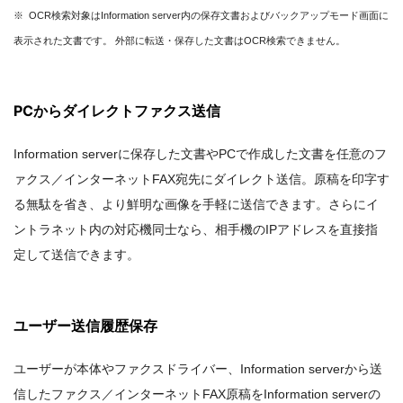
※ OCR検索対象はInformation server内の保存文書およびバックアップモード画面に
表示された文書です。 外部に転送・保存した文書はOCR検索できません。
PCからダイレクトファクス送信
Information serverに保存した文書やPCで作成した文書を任意のフ
ァクス／インターネットFAX宛先にダイレクト送信。原稿を印字す
る無駄を省き、より鮮明な画像を手軽に送信できます。さらにイ
ントラネット内の対応機同士なら、相手機のIPアドレスを直接指
定して送信できます。
ユーザー送信履歴保存
ユーザーが本体やファクスドライバー、Information serverから送
信したファクス／インターネットFAX原稿をInformation serverの