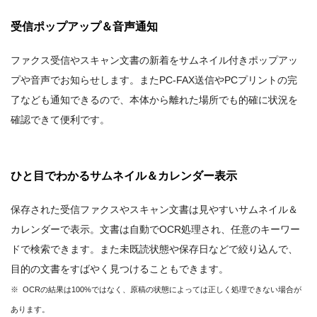
受信ポップアップ＆音声通知
ファクス受信やスキャン文書の新着をサムネイル付きポップアッ
プや音声でお知らせします。またPC-FAX送信やPCプリントの完
了なども通知できるので、本体から離れた場所でも的確に状況を
確認できて便利です。
ひと目でわかるサムネイル＆カレンダー表示
保存された受信ファクスやスキャン文書は見やすいサムネイル＆
カレンダーで表示。文書は自動でOCR処理され、任意のキーワー
ドで検索できます。また未既読状態や保存日などで絞り込んで、
目的の文書をすばやく見つけることもできます。
※ OCRの結果は100%ではなく、原稿の状態によっては正しく処理できない場合が
あります。