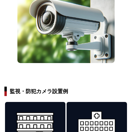
監視・防犯カメラ設置例